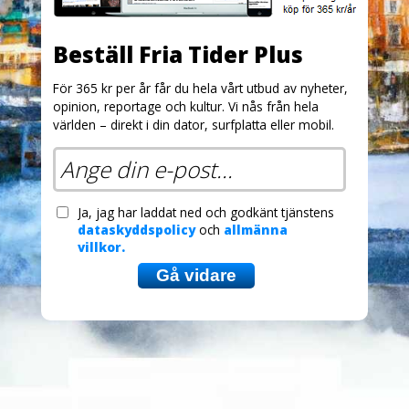
Beställ Fria Tider Plus
För 365 kr per år får du hela vårt utbud av nyheter,
opinion, reportage och kultur. Vi nås från hela
världen – direkt i din dator, surfplatta eller mobil.
Ja, jag har laddat ned och godkänt tjänstens
dataskyddspolicy
och
allmänna
villkor.
Gå vidare