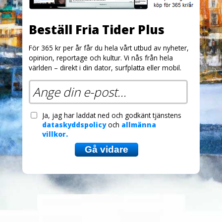
Beställ Fria Tider Plus
För 365 kr per år får du hela vårt utbud av nyheter,
opinion, reportage och kultur. Vi nås från hela
världen – direkt i din dator, surfplatta eller mobil.
Ja, jag har laddat ned och godkänt tjänstens
dataskyddspolicy
och
allmänna
villkor.
Gå vidare