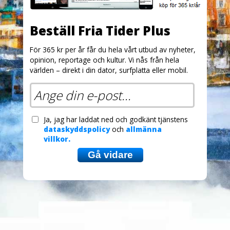
Beställ Fria Tider Plus
För 365 kr per år får du hela vårt utbud av nyheter,
opinion, reportage och kultur. Vi nås från hela
världen – direkt i din dator, surfplatta eller mobil.
Ja, jag har laddat ned och godkänt tjänstens
dataskyddspolicy
och
allmänna
villkor.
Gå vidare