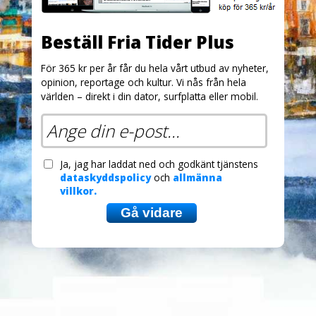
Beställ Fria Tider Plus
För 365 kr per år får du hela vårt utbud av nyheter,
opinion, reportage och kultur. Vi nås från hela
världen – direkt i din dator, surfplatta eller mobil.
Ja, jag har laddat ned och godkänt tjänstens
dataskyddspolicy
och
allmänna
villkor.
Gå vidare