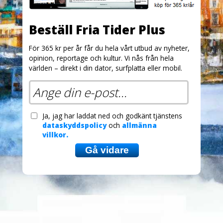
Beställ Fria Tider Plus
För 365 kr per år får du hela vårt utbud av nyheter,
opinion, reportage och kultur. Vi nås från hela
världen – direkt i din dator, surfplatta eller mobil.
Ja, jag har laddat ned och godkänt tjänstens
dataskyddspolicy
och
allmänna
villkor.
Gå vidare