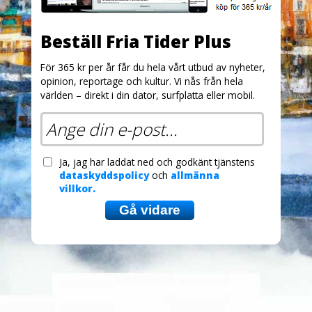
Beställ Fria Tider Plus
För 365 kr per år får du hela vårt utbud av nyheter,
opinion, reportage och kultur. Vi nås från hela
världen – direkt i din dator, surfplatta eller mobil.
Ja, jag har laddat ned och godkänt tjänstens
dataskyddspolicy
och
allmänna
villkor.
Gå vidare