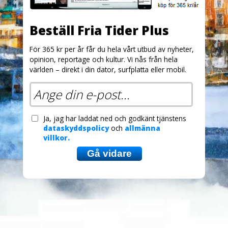
Beställ Fria Tider Plus
För 365 kr per år får du hela vårt utbud av nyheter,
opinion, reportage och kultur. Vi nås från hela
världen – direkt i din dator, surfplatta eller mobil.
Ja, jag har laddat ned och godkänt tjänstens
dataskyddspolicy
och
allmänna
villkor.
Gå vidare