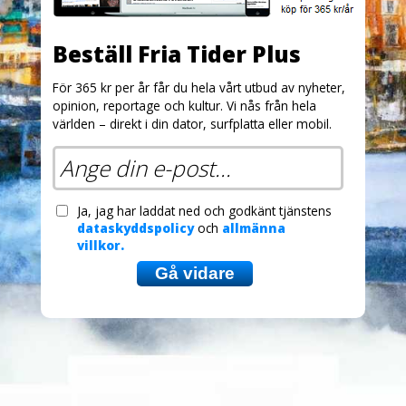
Beställ Fria Tider Plus
För 365 kr per år får du hela vårt utbud av nyheter,
opinion, reportage och kultur. Vi nås från hela
världen – direkt i din dator, surfplatta eller mobil.
Ja, jag har laddat ned och godkänt tjänstens
dataskyddspolicy
och
allmänna
villkor.
Gå vidare