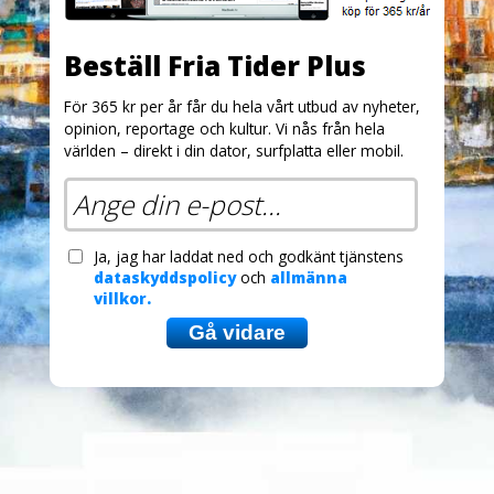
Beställ Fria Tider Plus
För 365 kr per år får du hela vårt utbud av nyheter,
opinion, reportage och kultur. Vi nås från hela
världen – direkt i din dator, surfplatta eller mobil.
Ja, jag har laddat ned och godkänt tjänstens
dataskyddspolicy
och
allmänna
villkor.
Gå vidare